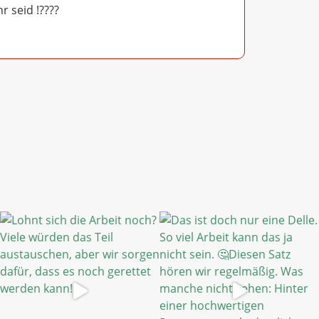
hr seid !????