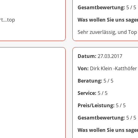
Gesamtbewertung:
5 / 5
ert…top
Was wollen Sie uns sage
Sehr zuverlässig, und Top
Datum:
27.03.2017
Von:
Dirk Klein -Katthöfe
Beratung:
5 / 5
Service:
5 / 5
Preis/Leistung:
5 / 5
Gesamtbewertung:
5 / 5
Was wollen Sie uns sage