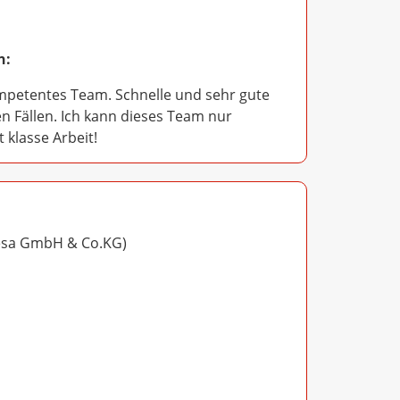
n:
mpetentes Team. Schnelle und sehr gute
en Fällen. Ich kann dieses Team nur
 klasse Arbeit!
esa GmbH & Co.KG)