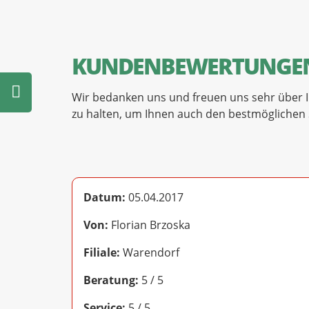
KUNDENBEWERTUNGE
Wir bedanken uns und freuen uns sehr über I
zu halten, um Ihnen auch den bestmöglichen S
Datum:
05.04.2017
Von:
Florian Brzoska
Filiale:
Warendorf
Beratung:
5 / 5
Service:
5 / 5