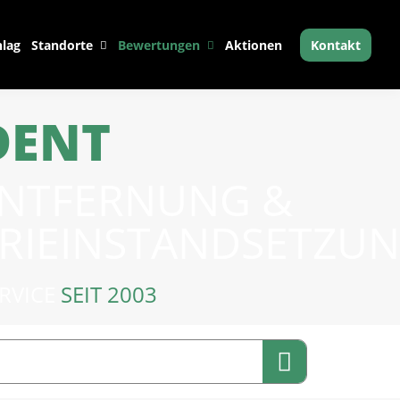
lag
Standorte
Bewertungen
Aktionen
Kontakt
DENT
ENTFERNUNG &
RIEINSTANDSETZU
ERVICE
SEIT 2003