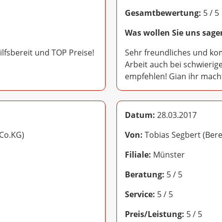
Gesamtbewertung:
5 / 5
Was wollen Sie uns sage
lfsbereit und TOP Preise!
Sehr freundliches und ko
Arbeit auch bei schwierig
empfehlen! Gian ihr macht
Datum:
28.03.2017
Co.KG)
Von:
Tobias Segbert (Ber
Filiale:
Münster
Beratung:
5 / 5
Service:
5 / 5
Preis/Leistung:
5 / 5