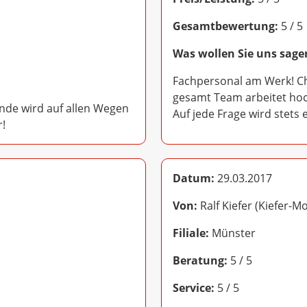
Gesamtbewertung:
5 / 5
Was wollen Sie uns sage
Fachpersonal am Werk! Che
gesamt Team arbeitet hoc
Kunde wird auf allen Wegen
Auf jede Frage wird stets
r!
Datum:
29.03.2017
Von:
Ralf Kiefer (Kiefer-Mo
Filiale:
Münster
Beratung:
5 / 5
Service:
5 / 5