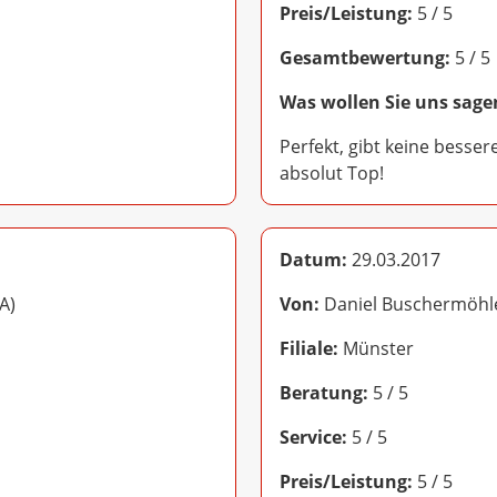
Preis/Leistung:
5 / 5
Gesamtbewertung:
5 / 5
Was wollen Sie uns sage
Perfekt, gibt keine besser
absolut Top!
Datum:
29.03.2017
A)
Von:
Daniel Buschermöhl
Filiale:
Münster
Beratung:
5 / 5
Service:
5 / 5
Preis/Leistung:
5 / 5