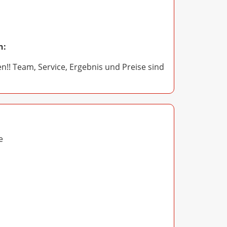
n:
en!! Team, Service, Ergebnis und Preise sind
e