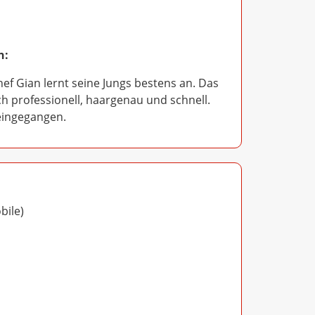
n:
f Gian lernt seine Jungs bestens an. Das
h professionell, haargenau und schnell.
 eingegangen.
bile)