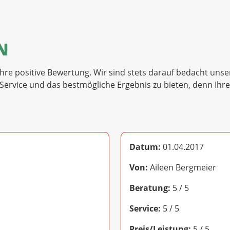
N
hre positive Bewertung. Wir sind stets darauf bedacht uns
ervice und das bestmögliche Ergebnis zu bieten, denn Ihre 
Datum:
01.04.2017
Von:
Aileen Bergmeier
Beratung:
5 / 5
Service:
5 / 5
Preis/Leistung:
5 / 5