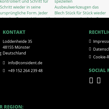
KONTAKT
RECHTLI
Loddenheide 35
Impres
48155 Münster
Datensc
g
Deutschland
Cookie-R
info@consident.de
SOCIAL 
+49 152 264 239 48
Bitte hier klicken, um die Marketing-
R REGION: