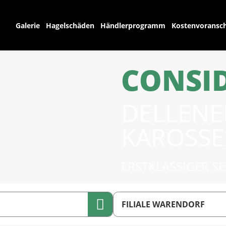
Galerie
Hagelschäden
Händlerprogramm
Kostenvoransch
CONSI
DELLEN
KAROSSE
ERSTKLASSIGER S
FILIALE WARENDORF